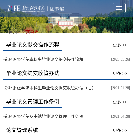
Toggle
navigati
首页
>
论文管理
毕业论文提交操作流程
更多 >>
·
郑州财经学院本科生毕业论文提交操作流程
[2026-05-26]
毕业论文提交收管办法
更多 >>
·
郑州财经学院本科生毕业论文提交收管办法（旧）
[2021-04-28]
毕业论文管理工作条例
更多 >>
·
郑州财经学院图书馆毕业论文管理工作条例
[2021-04-28]
论文管理系统
更多 >>