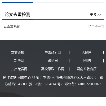
论文查重检测
更多 >>
·
云查重系统
[2026-05-27]
友情链接：
中国政府网
人民网
新华网
求是网
中组部
共产党员网
高校思政工作网
河南省教育厅
制作维护·网络中心 地 址：中 国·河 南·郑州市惠济区天河路36号 邮
政编码：450000 豫ICP备：17041149号-1 郑公备：41010229000027