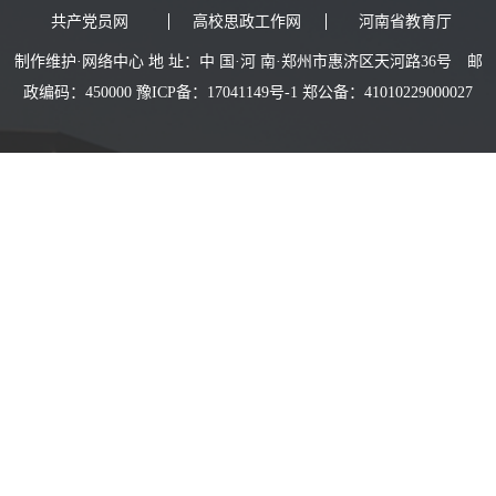
共产党员网
高校思政工作网
河南省教育厅
制作维护·网络中心 地 址：中 国·河 南·郑州市惠济区天河路36号 邮
政编码：450000 豫ICP备：17041149号-1 郑公备：41010229000027