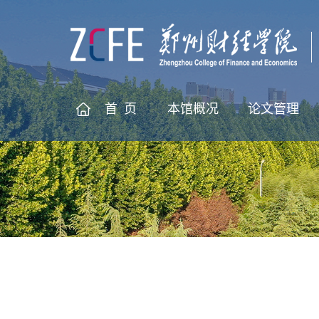
首 页
本馆概况
论文管理