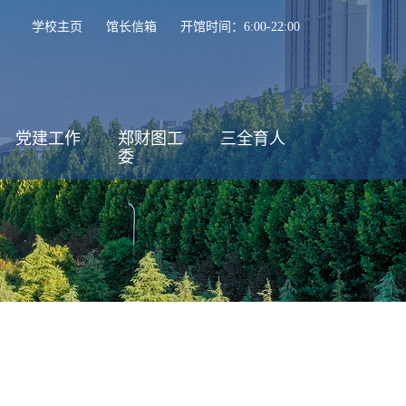
学校主页
馆长信箱
开馆时间：6:00-22:00
党建工作
郑财图工
三全育人
委