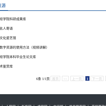
资源
经学院科研成果库
名人寄语
文化瓷艺馆
数字资源的使用方法（视频讲解）
经学院本科毕业生论文库
术鉴赏库
6条 1/1页
首页
<<
上一页
1
下一页