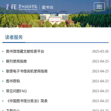
Toggle
navigati
首页
>
读者服务
读者服务
图书馆馆藏文献检索平台
2025-03-26
期刊使用指南
2021-04-23
歌德电子书借阅机使用指南
2021-04-23
图书荐购
2021-04-23
常见问题FAQ
2021-04-23
《中国图书馆分类法》简表
2021-04-23
下载中心
2021-04-23