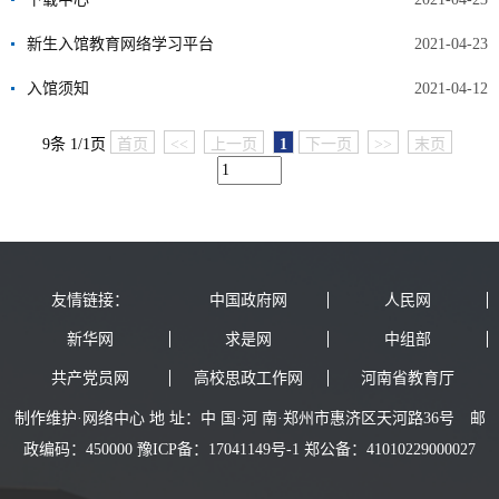
新生入馆教育网络学习平台
2021-04-23
入馆须知
2021-04-12
9条 1/1页
首页
<<
上一页
1
下一页
>>
末页
友情链接：
中国政府网
人民网
新华网
求是网
中组部
共产党员网
高校思政工作网
河南省教育厅
制作维护·网络中心 地 址：中 国·河 南·郑州市惠济区天河路36号 邮
政编码：450000 豫ICP备：17041149号-1 郑公备：41010229000027