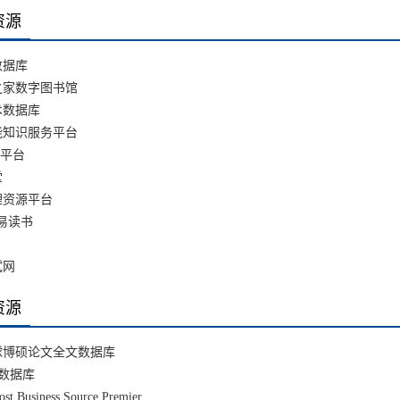
资源
数据库
之家数字图书馆
术数据库
能知识服务平台
据平台
堂
理资源平台
易读书
试网
资源
球博硕论文全文数据库
ib数据库
t Business Source Premier