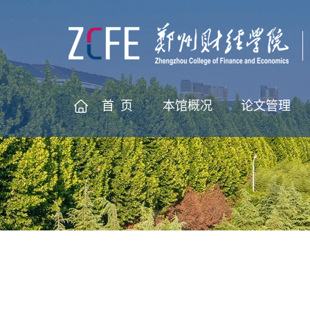
首 页
本馆概况
论文管理