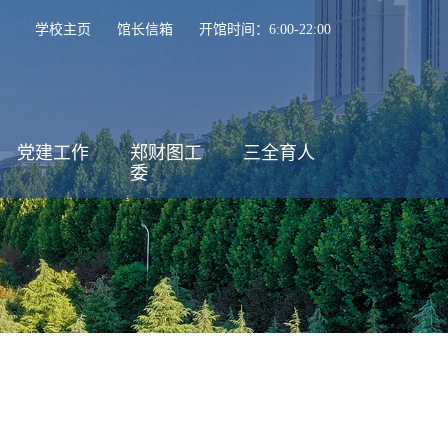
学校主页
馆长信箱
开馆时间：6:00-22:00
党建工作
郑财图工
三全育人
委