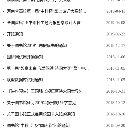
河南省高校第一届“中科杯”掌上诗词大赛即将开赛，答题即有机会赢奖品！
2019-04-11
全国首届“图书馆杯主题海报创意设计大赛”获奖作品展
2019-04-08
开馆通知
2019-02-22
关于图书馆2019年寒假借书的通知
2018-12-17
国研网试用开通通知
2018-11-06
第一届“智赢未来 我爱阅读 诗词大赛” 暨“‘中科杯’掌上诗词大赛”圆满落幕
2018-11-05
联盟数据库试用通知
2018-11-05
【讲座预告】王国强《领悟唐诗宋词世界》
2018-10-31
关于图书馆征订2019年报刊的 征求意见
2018-10-12
关于图书馆正式启用校园卡入馆的通知
2018-10-10
图书馆“中秋节”及“国庆节”闭馆通知
2018-09-20