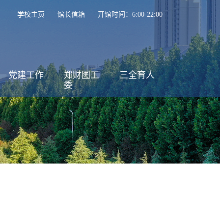
学校主页
馆长信箱
开馆时间：6:00-22:00
党建工作
郑财图工
三全育人
委