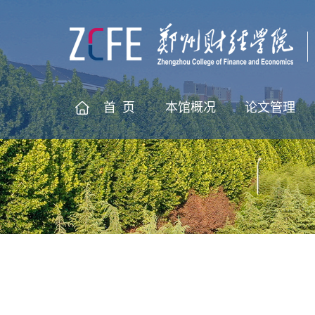
首 页
本馆概况
论文管理