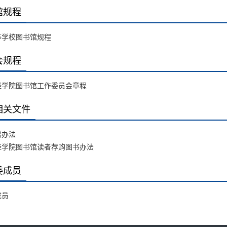
馆规程
等学校图书馆规程
会规程
经学院图书馆工作委员会章程
相关文件
赠办法
经学院图书馆读者荐购图书办法
委成员
成员