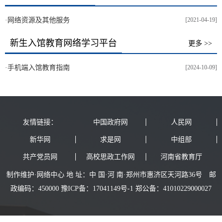
·
网络资源及其他服务
[2021-04-19]
新生入馆教育网络学习平台
更多 >>
·
手机端入馆教育指南
[2024-10-09]
友情链接：
中国政府网
人民网
新华网
求是网
中组部
共产党员网
高校思政工作网
河南省教育厅
制作维护·网络中心 地 址：中 国·河 南·郑州市惠济区天河路36号 邮
政编码：450000 豫ICP备：17041149号-1 郑公备：41010229000027