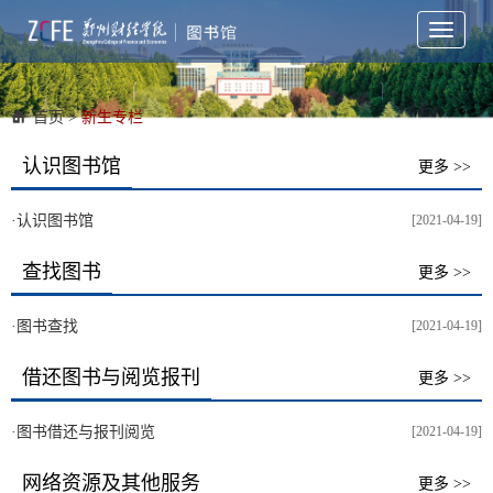
Toggle
navigati
首页
>
新生专栏
认识图书馆
更多 >>
·
认识图书馆
[2021-04-19]
查找图书
更多 >>
·
图书查找
[2021-04-19]
借还图书与阅览报刊
更多 >>
·
图书借还与报刊阅览
[2021-04-19]
网络资源及其他服务
更多 >>