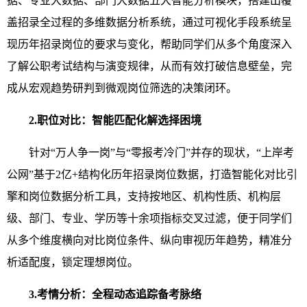
据、专业大数据、部门大数据五大智能分析模块，搭建出覆
盖招录全过程的多维数据分析系统，通过可视化手段系统呈
现历年招录岗位的要求与变化，帮助同学们从多个角度深入
了解公职考试结构与演变规律，从而有效打破信息壁垒，完
成从宏观趋势研判到微观岗位筛选的决策闭环。
2.职位对比：智能匹配化解选择困境
针对“万人争一岗”与“零报考冷门”并存的现状，“上岸考
公网”基于2亿+结构化历年招录岗位数据，打造智能化对比引
擎和岗位数据分析工具，支持按地区、机构性质、机构层
级、部门、专业、学历等十余项指标交叉过滤，便于同学们
从多个维度横向对比岗位条件、纵向审视历年趋势，精准分
析适配度，锁定理想岗位。
3.
考情分析：全程动态追踪备考脉
络