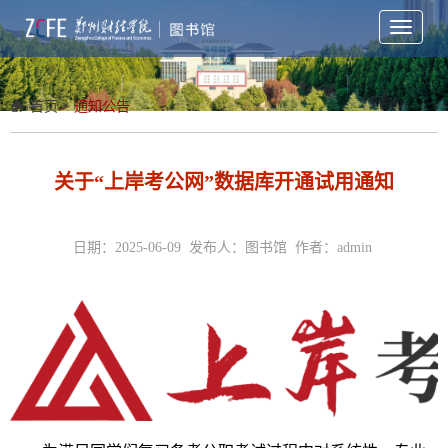
Toggle
navigati
首页
>
通知公告
关于“上岸考公网”数据库开通试用通知
日期：2025-06-09 发布人：图书馆 作者：admin