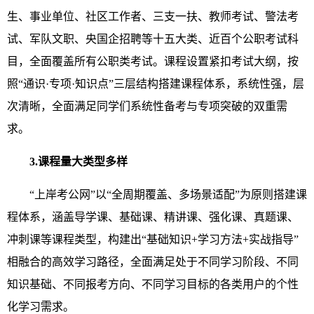
生、事业单位、社区工作者、三支一扶、教师考试、警法考
试、军队文职、央国企招聘等十五大类、近百个公职考试科
目，全面覆盖所有公职类考试。课程设置紧扣考试大纲，按
照“通识·专项·知识点”三层结构搭建课程体系，系统性强，层
次清晰，全面满足同学们系统性备考与专项突破的双重需
求。
3.课程量大类型多样
“上岸考公网”以“全周期覆盖、多场景适配”为原则搭建课
程体系，涵盖导学课、基础课、精讲课、强化课、真题课、
冲刺课等课程类型，构建出“基础知识+学习方法+实战指导”
相融合的高效学习路径，全面满足处于不同学习阶段、不同
知识基础、不同报考方向、不同学习目标的各类用户的个性
化学习需求。