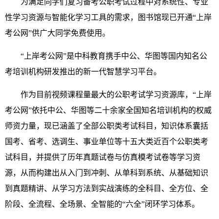
为满足同学们复习备考公职考试过程中对系统性、专业
性学习资源与智能化学习工具的需求，
图书馆现已
开通“
上岸
考公网
”供广大同学免费使用。
“上岸考公网”是中科教育携手中公、华图等国内知名公
考培训机构研发推出的新一代智慧学习平台。
作为目前视频课程量最大的公职考试学习资源库，“上岸
考公网”依托中公、华图等二十余家全国知名培训机构的权威
师资力量，现已涵盖了全部公职类考试科目，知识体系囊括
国考、省考、选调生、事业单位等十五大类近百个公职类考
试科目，并提供了历年真题试卷与仿真模考试卷等学习资
源，从而构建出从入门到冲刺、从单科到系统、从基础知识
到真题精讲、从学习方法到实战演练的全科目、全方位、全
阶段、全流程、全场景、全智能的“六全”闭环学习体系。