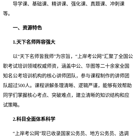
导学课、基础课、精讲课、强化课、真题课、冲刺课
等。
一、资源特色
1.天下名师阵容强大
以“天下名师皆我师”为宗旨，“上岸考公网”汇聚了全国公
职考试培训领域权威师资，涵盖中公、华图等二十余家全国
知名公考培训机构的核心讲师团队，参与课程制作的讲师团
队超过500人。课程讲解条理清晰、逻辑严谨，能够有效帮助
同学们掌握核心考点、突破难点，建立清晰的知识结构和应
试策略。
2.科目全面体系科学
“上岸考公网”现已收录国家公务员、地方公务员、选调