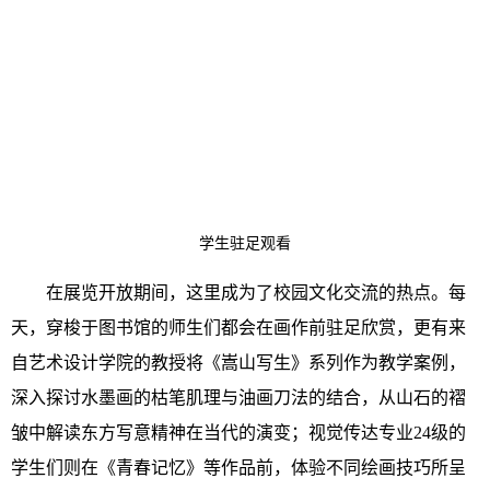
学生驻足观看
在展览开放期间，这里成为了校园文化交流的热点。每
天，穿梭于图书馆的师生们都会在画作前驻足欣赏，更有来
自艺术设计学院的教授将《嵩山写生》系列作为教学案例，
深入探讨水墨画的枯笔肌理与油画刀法的结合，从山石的褶
皱中解读东方写意精神在当代的演变；视觉传达专业24级的
学生们则在《青春记忆》等作品前，体验不同绘画技巧所呈