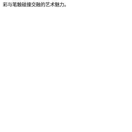
彩与笔触碰撞交融的艺术魅力。