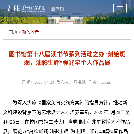
Toggle
navigati
首页
>
新闻公告
图书馆第十八届读书节系列活动之办“刻绘斑
斓，油彩生辉”程兆星个人作品展
日期：2025-04-24 发布人：图书馆 作者：admin
为深入实施《国家美育实施方案》的指导方针，推动新
文科建设背景下的艺术设计人才培养革新，2025年3月28日至
4月28日，在校图书馆二楼大厅隆重推出程兆星教授艺术作品
展。展览以“刻绘斑斓 油彩生辉”为主题，
通过4
0
幅绘画作品