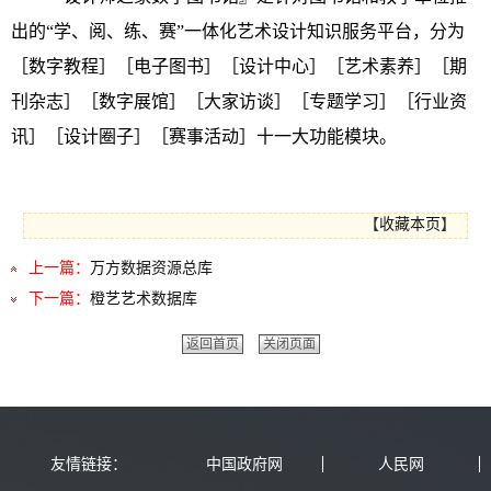
出的“学、阅、练、赛”一体化艺术设计知识服务平台，分为
［数字教程］［电子图书］［设计中心］［艺术素养］［期
刊杂志］［数字展馆］［大家访谈］［专题学习］［行业资
讯］［设计圈子］［赛事活动］十一大功能模块。
【
收藏本页
】
上一篇：
万方数据资源总库
下一篇：
橙艺艺术数据库
返回首页
关闭页面
友情链接：
中国政府网
人民网