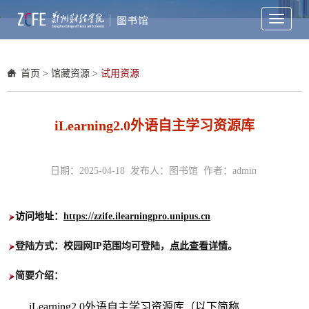
Toggle
navigati
首页
>
馆藏资源
>
试用资源
iLearning2.0外语自主学习资源库
日期：2025-04-18 发布人：图书馆 作者：admin
访问地址：
https://zzife.ilearningpro.unipus.cn
登陆方式：校园网IP范围均可登陆
，
点此查看详情
。
简要介绍：
iLearning2.0外语自主学习资源库（以下简称