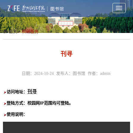
Toggle
navigati
首页
>
科研服务
刊寻
日期：2024-10-24 发布人：图书馆 作者：admin
刊寻
访问地址
：
登陆方式：校园网IP范围均可登陆。
使用说明
：