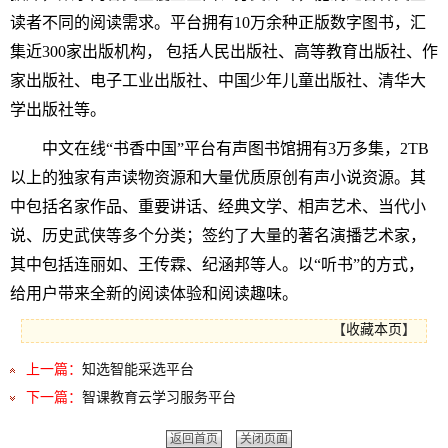
读者不同的阅读需求。平台拥有10万余种正版数字图书，汇
集近300家出版机构， 包括人民出版社、高等教育出版社、作
家出版社、电子工业出版社、中国少年儿童出版社、清华大
学出版社等。
中文在线
“书香中国”平台有声图书馆拥有3万多集，2TB
以上的独家有声读物资源和大量优质原创有声小说资源。其
中包括名家作品、重要讲话、经典文学、相声艺术、当代小
说、历史武侠等多个分类；签约了大量的著名演播艺术家，
其中包括连丽如、王传霖、纪涵邦等人。以“听书”的方式，
给用户带来全新的阅读体验和阅读趣味。
【
收藏本页
】
上一篇：
知选智能采选平台
下一篇：
智课教育云学习服务平台
返回首页
关闭页面