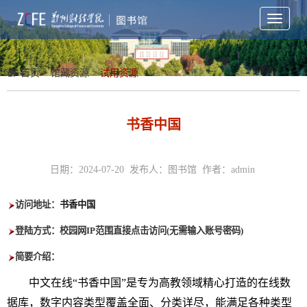
Toggle
navigati
首页
>
馆藏资源
>
试用资源
书香中国
日期：2024-07-20 发布人：图书馆 作者：admin
访问地址：
书香中国
登陆方式：校园网
IP范围直接点击访问(无需输入账号密码)
简要介绍：
中文在线
“书香中国”是专为高教领域精心打造的在线数
据库，数字内容类型覆盖全面、分类详尽，能满足各种类型