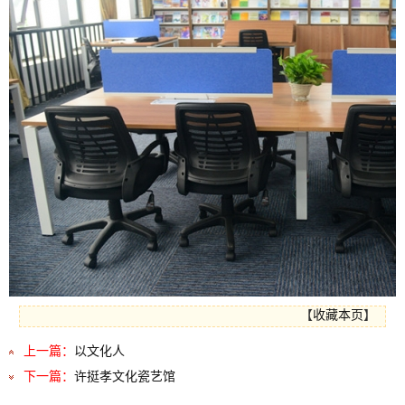
【
收藏本页
】
上一篇：
以文化人
下一篇：
许挺孝文化瓷艺馆