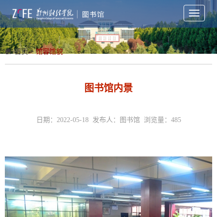
Toggle
navigati
首页
>
馆容馆貌
图书馆内景
日期：2022-05-18 发布人：图书馆 浏览量：
485