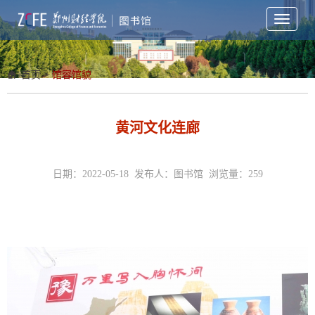
Toggle
navigati
首页
>
馆容馆貌
黄河文化连廊
日期：2022-05-18 发布人：图书馆 浏览量：
259