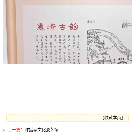
【
收藏本页
】
上一篇：
许挺孝文化瓷艺馆