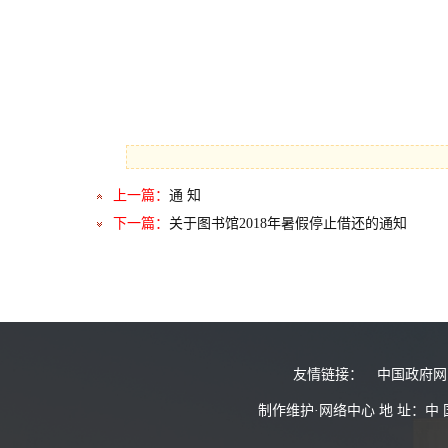
上一篇：
通 知
下一篇：
关于图书馆2018年暑假停止借还的通知
友情链接：
中国政府网
制作维护·网络中心 地 址：中 国·河