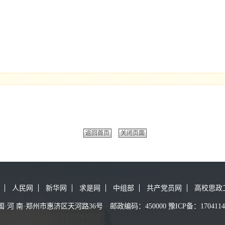
返回首页
关闭页面
人民网
新华网
求是网
中组部
共产党员网
高校思政
 南·郑州市惠济区天河路36号 邮政编码：450000 豫ICP备：17041149号-