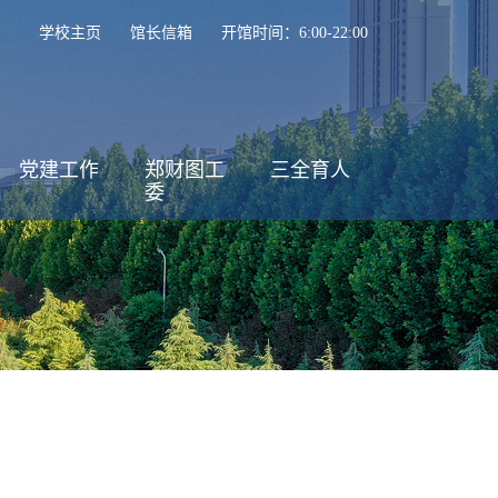
学校主页
馆长信箱
开馆时间：6:00-22:00
党建工作
郑财图工
三全育人
委