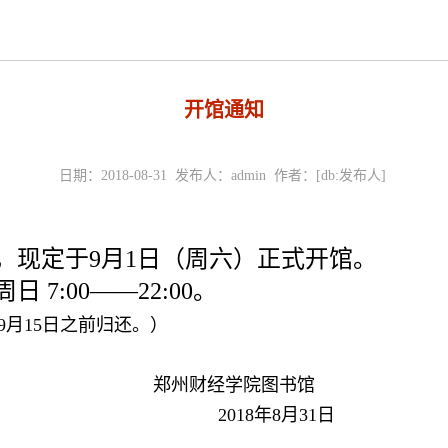
开馆通知
日期：2018-08-31 发布人：admin 作者：[db:发布人]
现定于9月1日（周六）正式开馆。
:00——22:00。
月15日之前归还。）
郑州财经学院图书馆
018
年8月31日