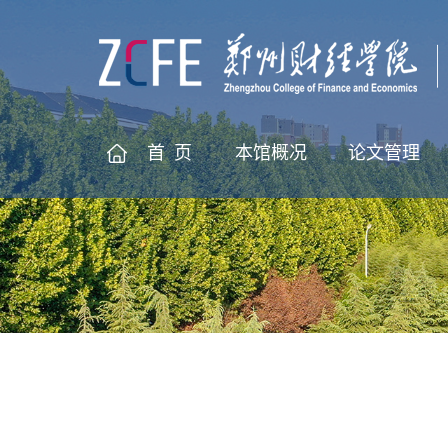
首 页
本馆概况
论文管理