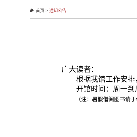
首页
>
通知公告
广大读者：
根据我馆工作安排，
开馆时间：周一到周日 7
（注：暑假借阅图书请于9
2