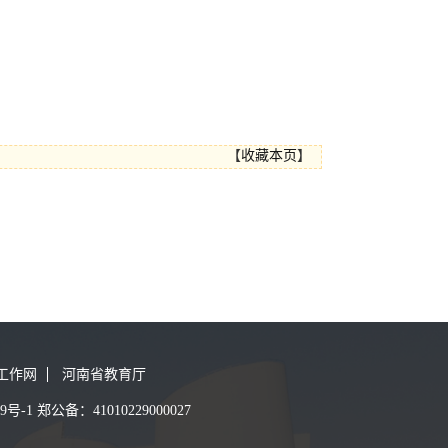
【
收藏本页
】
工作网
河南省教育厅
1 郑公备：41010229000027